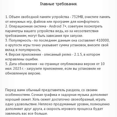
Главные требования.
1. Объем свободной памяти устройства - 732MB, очистите память
от ненужных игр, файлов или программ для комфортного.
2. Операционная система - Android 7+, советуем посмотреть
параметры вашего устройства ведь, из-за несоответствия
требованиям, могут быть зависания при запуске.
3. Популярность - по последним данным она составляет 410000,
о крутости игры точно указывает сумма установок, внесите свой
вклад в популярность.
4. Версия приложения - описанный релиз - 2.1.5, в котором
исправлены ошибки.
5. Дата обновления - на странице опубликована версия от 10
июл. 2023 г. - загрузите приложение, если вы установили не
обновленную версию.
Перед вами обычный представитель раздела, со своими
особенностями. Сочная графика и задорная музыка дополняют
хороший сюжет. Хоть сюжет достаточно своеобразный, играть
одно удовольствие. Неплохо продуманные уровни, полноценно
дополняют друг друга, а скорость игрового процесса будет
завлекать вас все больше.