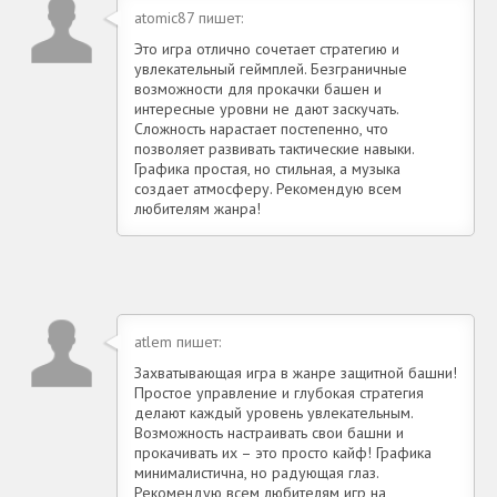
atomic87 пишет:
Это игра отлично сочетает стратегию и
увлекательный геймплей. Безграничные
возможности для прокачки башен и
интересные уровни не дают заскучать.
Сложность нарастает постепенно, что
позволяет развивать тактические навыки.
Графика простая, но стильная, а музыка
создает атмосферу. Рекомендую всем
любителям жанра!
atlem пишет:
Захватывающая игра в жанре защитной башни!
Простое управление и глубокая стратегия
делают каждый уровень увлекательным.
Возможность настраивать свои башни и
прокачивать их – это просто кайф! Графика
минималистична, но радующая глаз.
Рекомендую всем любителям игр на