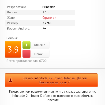
Разработчик:
Prineside
Версия:
2.1.5
Жанр:
Стратегии
Размер:
732MB
Версия Android:
7+
Рейтинг:
+
отлично
3.9
-
плохо
Всего проголосовало: 6700
Скачать Infinitode 2 - Tower Defense - [Взлом
Бесконечные деньги]
Представляем вашему вниманию игру с раздела стратегии.
Infinitode 2 - Tower Defense от известного разработчика
Prineside.