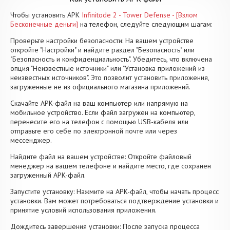
Чтобы установить APK
Infinitode 2 - Tower Defense - [Взлом
Бесконечные деньги]
на телефон, следуйте следующим шагам:
Проверьте настройки безопасности: На вашем устройстве
откройте "Настройки" и найдите раздел "Безопасность" или
"Безопасность и конфиденциальность". Убедитесь, что включена
опция "Неизвестные источники" или "Установка приложений из
неизвестных источников". Это позволит установить приложения,
загруженные не из официального магазина приложений.
Скачайте APK-файл на ваш компьютер или напрямую на
мобильное устройство. Если файл загружен на компьютер,
перенесите его на телефон с помощью USB-кабеля или
отправьте его себе по электронной почте или через
мессенджер.
Найдите файл на вашем устройстве: Откройте файловый
менеджер на вашем телефоне и найдите место, где сохранен
загруженный APK-файл.
Запустите установку: Нажмите на APK-файл, чтобы начать процесс
установки. Вам может потребоваться подтверждение установки и
принятие условий использования приложения.
Дождитесь завершения установки: После запуска процесса