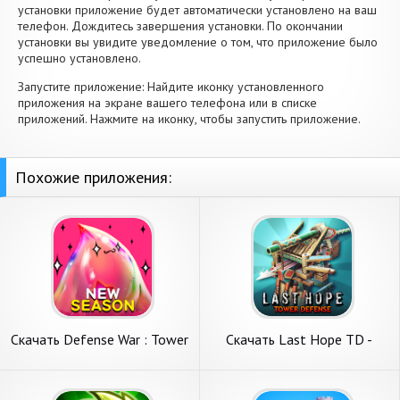
установки приложение будет автоматически установлено на ваш
телефон. Дождитесь завершения установки. По окончании
установки вы увидите уведомление о том, что приложение было
успешно установлено.
Запустите приложение: Найдите иконку установленного
приложения на экране вашего телефона или в списке
приложений. Нажмите на иконку, чтобы запустить приложение.
Похожие приложения:
Скачать Defense War : Tower
Скачать Last Hope TD -
Defense [Взлом
Tower Defense [Взлом
Бесконечные деньги] APK на
Бесконечные монеты] APK
Андроид
на Андроид