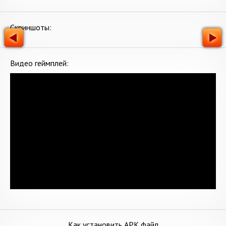
Скриншоты:
Видео геймплей:
Как установить APK файл