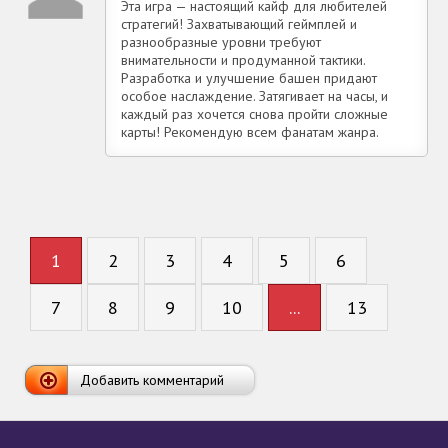
Эта игра — настоящий кайф для любителей
стратегий! Захватывающий геймплей и
разнообразные уровни требуют
внимательности и продуманной тактики.
Разработка и улучшение башен придают
особое наслаждение. Затягивает на часы, и
каждый раз хочется снова пройти сложные
карты! Рекомендую всем фанатам жанра.
1
2
3
4
5
6
7
8
9
10
...
13
Добавить комментарий