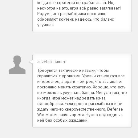
когда все стратегии не срабатывают. Но,
несмотря на это, игра всё равно затягивает!
Радует, что разработчики постоянно
обновляют контент, надеюсь, что баланс
улучшат.
anzeliuk пишет:
Требуются тактические навыки, чтобы
справиться с уровнями. Уровни становятся все
интереснее, а враги – хитрее, что заставляет
постоянно менять стратегию. Хорошо, что есть
возможность улучшать башни. Минус в том, что
иногда игра может надоедать из-за
однообразия. Если просто расслабиться и не
ждать чего-то сверхъестественного, Defense
War может занять время. Нужно подходить к
ней без особых ожиданий.