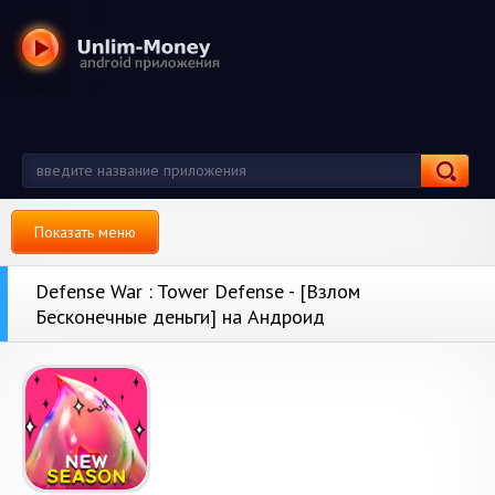
Показать меню
Defense War : Tower Defense - [Взлом
Бесконечные деньги] на Андроид