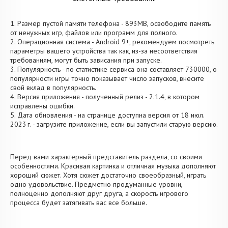
1. Размер пустой памяти телефона - 893MB, освободите память
от ненужных игр, файлов или программ для полного.
2. Операционная система - Android 9+, рекомендуем посмотреть
параметры вашего устройства так как, из-за несоответствия
требованиям, могут быть зависания при запуске.
3. Популярность - по статистике сервиса она составляет 730000, о
популярности игры точно показывает число запусков, внесите
свой вклад в популярность.
4. Версия приложения - полученный релиз - 2.1.4, в котором
исправлены ошибки.
5. Дата обновления - на странице доступна версия от 18 июл.
2023 г. - загрузите приложение, если вы запустили старую версию.
Перед вами характерный представитель раздела, со своими
особенностями. Красивая картинка и отличная музыка дополняют
хороший сюжет. Хотя сюжет достаточно своеобразный, играть
одно удовольствие. Предметно продуманные уровни,
полноценно дополняют друг друга, а скорость игрового
процесса будет затягивать вас все больше.