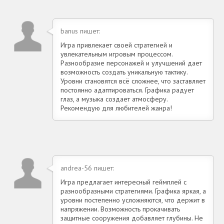
banus пишет:
Игра привлекает своей стратегией и
увлекательным игровым процессом.
Разнообразие персонажей и улучшений дает
возможность создать уникальную тактику.
Уровни становятся всё сложнее, что заставляет
постоянно адаптироваться. Графика радует
глаз, а музыка создает атмосферу.
Рекомендую для любителей жанра!
andrea-56 пишет:
Игра предлагает интересный геймплей с
разнообразными стратегиями. Графика яркая, а
уровни постепенно усложняются, что держит в
напряжении. Возможность прокачивать
защитные сооружения добавляет глубины. Не