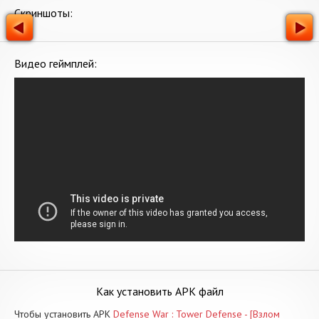
Скриншоты:
Видео геймплей:
Как установить APK файл
Чтобы установить APK
Defense War : Tower Defense - [Взлом