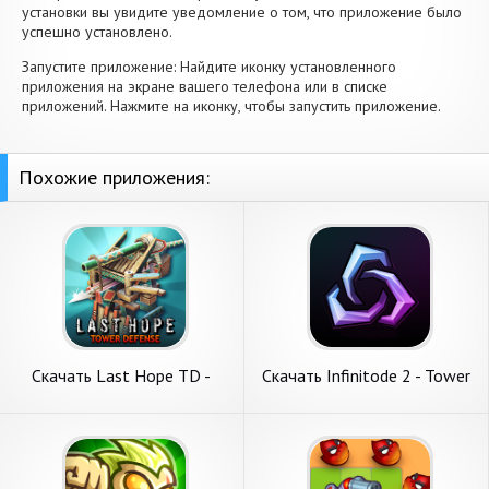
установки вы увидите уведомление о том, что приложение было
успешно установлено.
Запустите приложение: Найдите иконку установленного
приложения на экране вашего телефона или в списке
приложений. Нажмите на иконку, чтобы запустить приложение.
Похожие приложения:
Скачать Last Hope TD -
Скачать Infinitode 2 - Tower
Tower Defense [Взлом
Defense [Взлом
Бесконечные монеты] APK
Бесконечные деньги] APK на
на Андроид
Андроид