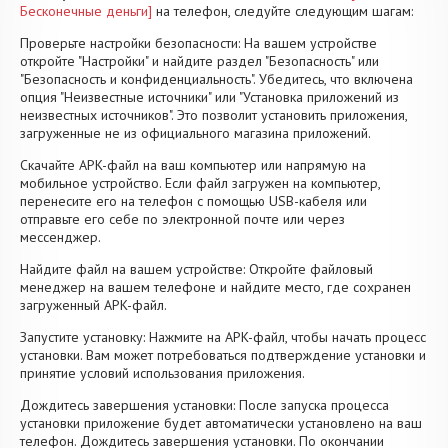
Бесконечные деньги]
на телефон, следуйте следующим шагам:
Проверьте настройки безопасности: На вашем устройстве
откройте "Настройки" и найдите раздел "Безопасность" или
"Безопасность и конфиденциальность". Убедитесь, что включена
опция "Неизвестные источники" или "Установка приложений из
неизвестных источников". Это позволит установить приложения,
загруженные не из официального магазина приложений.
Скачайте APK-файл на ваш компьютер или напрямую на
мобильное устройство. Если файл загружен на компьютер,
перенесите его на телефон с помощью USB-кабеля или
отправьте его себе по электронной почте или через
мессенджер.
Найдите файл на вашем устройстве: Откройте файловый
менеджер на вашем телефоне и найдите место, где сохранен
загруженный APK-файл.
Запустите установку: Нажмите на APK-файл, чтобы начать процесс
установки. Вам может потребоваться подтверждение установки и
принятие условий использования приложения.
Дождитесь завершения установки: После запуска процесса
установки приложение будет автоматически установлено на ваш
телефон. Дождитесь завершения установки. По окончании