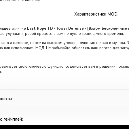
Характеристики MOD.
ейшее отличие
Last Hope TD - Tower Defense - [Взлом Бесконечные
ые улучшат игровой процесс, а вам не нужно тратить много времени.
асается картинки, то все на высоком уровне, точно так же, как и музыка.
ю или использовать МОД. Не забывайте обновлять наш портал для загр
реализует свою ключевую функцию, содействует вам в решении постав
.
ншоты:
о геймплей: