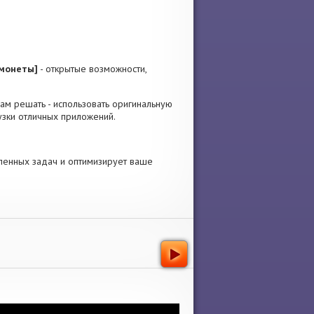
 монеты]
- открытые возможности,
 Вам решать - использовать оригинальную
узки отличных приложений.
ленных задач и оптимизирует ваше