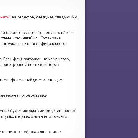
онеты]
на телефон, следуйте следующим
" и найдите раздел "Безопасность" или
стные источники" или "Установка
я, загруженные не из официального
. Если файл загружен на компьютер,
о электронной почте или через
 телефоне и найдите место, где
 Вам может потребоваться
ение будет автоматически установлено
вы увидите уведомление о том, что
е вашего телефона или в списке