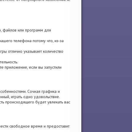
гр, файлов или программ для
вашего телефона потому что, из-за
игры отлично указывает количество
тельность.
ите приложение, если вы запустили
собенностями. Сочная графика и
нный, играть одно удовольствие.
ть происходящего будет увлекать вас
вести свободное время и предоставит