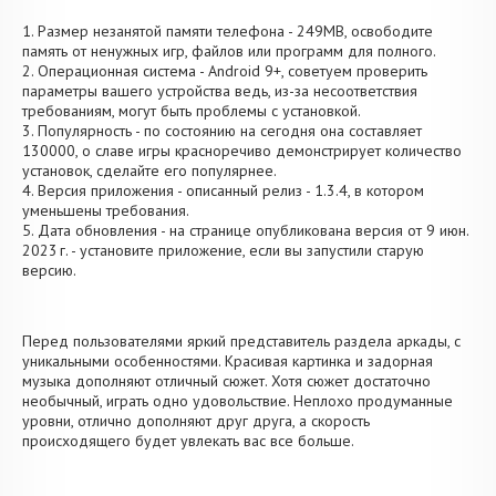
1. Размер незанятой памяти телефона - 249MB, освободите
память от ненужных игр, файлов или программ для полного.
2. Операционная система - Android 9+, советуем проверить
параметры вашего устройства ведь, из-за несоответствия
требованиям, могут быть проблемы с установкой.
3. Популярность - по состоянию на сегодня она составляет
130000, о cлаве игры красноречиво демонстрирует количество
установок, сделайте его популярнее.
4. Версия приложения - описанный релиз - 1.3.4, в котором
уменьшены требования.
5. Дата обновления - на странице опубликована версия от 9 июн.
2023 г. - установите приложение, если вы запустили старую
версию.
Перед пользователями яркий представитель раздела аркады, с
уникальными особенностями. Красивая картинка и задорная
музыка дополняют отличный сюжет. Хотя сюжет достаточно
необычный, играть одно удовольствие. Неплохо продуманные
уровни, отлично дополняют друг друга, а скорость
происходящего будет увлекать вас все больше.