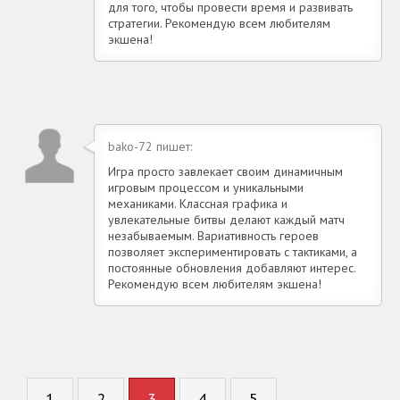
для того, чтобы провести время и развивать
стратегии. Рекомендую всем любителям
экшена!
bako-72 пишет:
Игра просто завлекает своим динамичным
игровым процессом и уникальными
механиками. Классная графика и
увлекательные битвы делают каждый матч
незабываемым. Вариативность героев
позволяет экспериментировать с тактиками, а
постоянные обновления добавляют интерес.
Рекомендую всем любителям экшена!
1
2
3
4
5