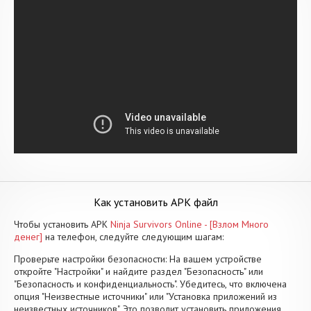
Как установить APK файл
Чтобы установить APK
Ninja Survivors Online - [Взлом Много
денег]
на телефон, следуйте следующим шагам:
Проверьте настройки безопасности: На вашем устройстве
откройте "Настройки" и найдите раздел "Безопасность" или
"Безопасность и конфиденциальность". Убедитесь, что включена
опция "Неизвестные источники" или "Установка приложений из
неизвестных источников". Это позволит установить приложения,