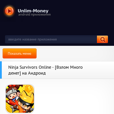
Показать меню
Ninja Survivors Online - [Взлом Много
денег] на Андроид