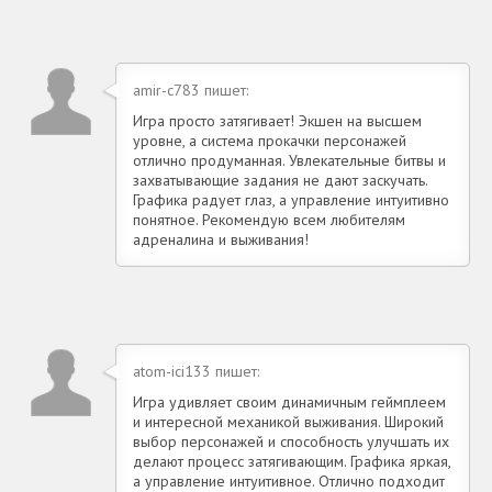
amir-c783 пишет:
Игра просто затягивает! Экшен на высшем
уровне, а система прокачки персонажей
отлично продуманная. Увлекательные битвы и
захватывающие задания не дают заскучать.
Графика радует глаз, а управление интуитивно
понятное. Рекомендую всем любителям
адреналина и выживания!
atom-ici133 пишет:
Игра удивляет своим динамичным геймплеем
и интересной механикой выживания. Широкий
выбор персонажей и способность улучшать их
делают процесс затягивающим. Графика яркая,
а управление интуитивное. Отлично подходит