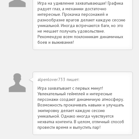
Игра на удивление захватывающая! Графика
радует глаз, а механики достаточно
интересные. Прокачка персонажей и
разнообразие врагов делают каждую сессию
уникальной. Иногда встречаются баги, но это
не мешает получать удовольствие.
Рекомендую всем поклонникам динамичных
боев и выживания!
alpenlover733 пишет:
Игра захватывает с первых минут!
Увлекательный геймплей и интересные
персонажи создают динамичную атмосферу.
Возможность прокачивать навыки и улучшать
экипировку делает каждую сессию
уникальной. Однако иногда чувствуется
нехватка контента. В целом, отличный способ
провести время и выпустить пар!