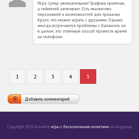
Игра супер увлекательная! Графика приятная,
а геймплей затягивает. Есть множество
персонажей и возможностей для прокачки.
Круто, что можно играть с друзьями. Однако
иногда встречаются проблемы с балансом, но
в целом, это отличный способ провести время
на телефоне.
1
2
3
4
5
Добавить комментарий
Copyright 2026. Качайте
игры с бесконечными монетами
на Андроид