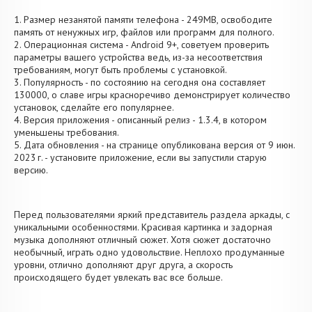
1. Размер незанятой памяти телефона - 249MB, освободите
память от ненужных игр, файлов или программ для полного.
2. Операционная система - Android 9+, советуем проверить
параметры вашего устройства ведь, из-за несоответствия
требованиям, могут быть проблемы с установкой.
3. Популярность - по состоянию на сегодня она составляет
130000, о cлаве игры красноречиво демонстрирует количество
установок, сделайте его популярнее.
4. Версия приложения - описанный релиз - 1.3.4, в котором
уменьшены требования.
5. Дата обновления - на странице опубликована версия от 9 июн.
2023 г. - установите приложение, если вы запустили старую
версию.
Перед пользователями яркий представитель раздела аркады, с
уникальными особенностями. Красивая картинка и задорная
музыка дополняют отличный сюжет. Хотя сюжет достаточно
необычный, играть одно удовольствие. Неплохо продуманные
уровни, отлично дополняют друг друга, а скорость
происходящего будет увлекать вас все больше.