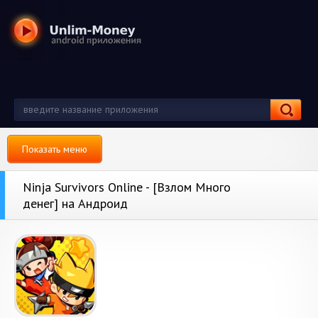
Показать меню
Ninja Survivors Online - [Взлом Много
денег] на Андроид