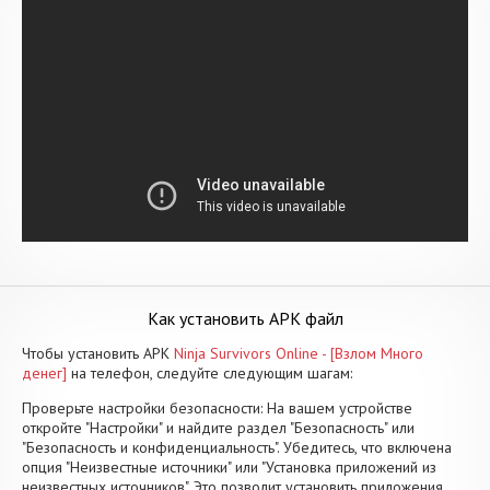
Как установить APK файл
Чтобы установить APK
Ninja Survivors Online - [Взлом Много
денег]
на телефон, следуйте следующим шагам:
Проверьте настройки безопасности: На вашем устройстве
откройте "Настройки" и найдите раздел "Безопасность" или
"Безопасность и конфиденциальность". Убедитесь, что включена
опция "Неизвестные источники" или "Установка приложений из
неизвестных источников". Это позволит установить приложения,