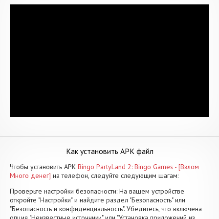
Как установить APK файл
Чтобы установить APK
Bingo PartyLand 2: Bingo Games - [Взлом
Много денег]
на телефон, следуйте следующим шагам:
Проверьте настройки безопасности: На вашем устройстве
откройте "Настройки" и найдите раздел "Безопасность" или
"Безопасность и конфиденциальность". Убедитесь, что включена
опция "Неизвестные источники" или "Установка приложений из