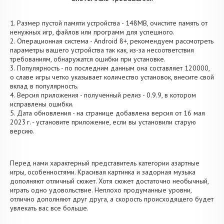
1. Размер пустой памяти устройства - 148MB, очистите память от
ненужных игр, файлов или программ для успешного.
2. Операционная система - Android 8+, рекомендуем рассмотреть
параметры вашего устройства так как, из-за несоответствия
требованиям, обнаружатся ошибки при установке.
3. Популярность - по последним данным она составляет 120000,
о cлаве игры четко указывает количество установок, внесите свой
вклад в популярность.
4. Версия приложения - полученный релиз - 0.9.9, в котором
исправлены ошибки.
5. Дата обновления - на странице добавлена версия от 16 мая
2023 г. - установите приложение, если вы установили старую
версию.
Перед нами характерный представитель категории азартные
игры, особенностями. Красивая картинка и задорная музыка
дополняют отличный сюжет. Хотя сюжет достаточно необычный,
играть одно удовольствие. Неплохо продуманные уровни,
отлично дополняют друг друга, а скорость происходящего будет
увлекать вас все больше.