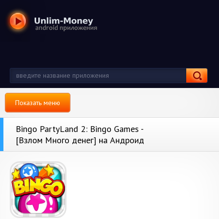
Показать меню
Bingo PartyLand 2: Bingo Games -
[Взлом Много денег] на Андроид