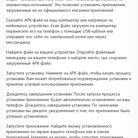
неизвестных источников". Это позволит установить приложения,
загруженные не из официального магазина приложений.
Скачайте APK-файл на ваш компьютер или напрямую на
мобильное устройство. Если файл загружен на компьютер,
перенесите его на телефон с помощью USB-кабеля или
отправьте его себе по электронной почте или через
мессенджер.
Найдите файл на вашем устройстве: Откройте файловый
менеджер на вашем телефоне и найдите место, где сохранен
загруженный APK-файл.
Запустите установку: Нажмите на APK-файл, чтобы начать процесс
установки. Вам может потребоваться подтверждение установки и
принятие условий использования приложения.
Дождитесь завершения установки: После запуска процесса
установки приложение будет автоматически установлено на ваш
телефон. Дождитесь завершения установки. По окончании
установки вы увидите уведомление о том, что приложение было
успешно установлено.
Запустите приложение: Найдите иконку установленного
приложения на экране вашего телефона или в списке
приложений. Нажмите на иконку, чтобы запустить приложение.