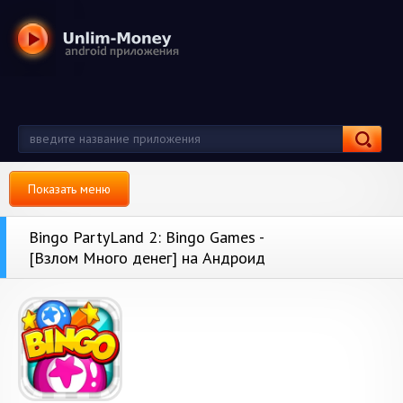
Показать меню
Bingo PartyLand 2: Bingo Games -
[Взлом Много денег] на Андроид