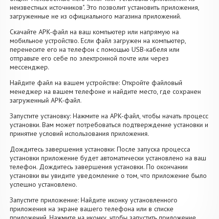
неизвестных источников". Это позволит установить приложения,
загруженные не из официального магазина приложений.
Скачайте APK-файл на ваш компьютер или напрямую на
мобильное устройство. Если файл загружен на компьютер,
перенесите его на телефон с помощью USB-кабеля или
отправьте его себе по электронной почте или через
мессенджер.
Найдите файл на вашем устройстве: Откройте файловый
менеджер на вашем телефоне и найдите место, где сохранен
загруженный APK-файл.
Запустите установку: Нажмите на APK-файл, чтобы начать процесс
установки. Вам может потребоваться подтверждение установки и
принятие условий использования приложения.
Дождитесь завершения установки: После запуска процесса
установки приложение будет автоматически установлено на ваш
телефон. Дождитесь завершения установки. По окончании
установки вы увидите уведомление о том, что приложение было
успешно установлено.
Запустите приложение: Найдите иконку установленного
приложения на экране вашего телефона или в списке
приложений. Нажмите на иконку, чтобы запустить приложение.