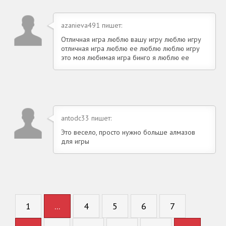
azanieva491 пишет:
Отличная игра люблю вашу игру люблю игру
отличная игра люблю ее люблю люблю игру
это моя любимая игра бинго я люблю ее
antodc33 пишет:
Это весело, просто нужно больше алмазов
для игры
1
...
4
5
6
7