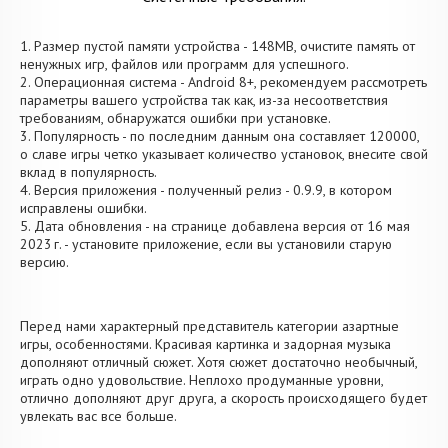
1. Размер пустой памяти устройства - 148MB, очистите память от
ненужных игр, файлов или программ для успешного.
2. Операционная система - Android 8+, рекомендуем рассмотреть
параметры вашего устройства так как, из-за несоответствия
требованиям, обнаружатся ошибки при установке.
3. Популярность - по последним данным она составляет 120000,
о cлаве игры четко указывает количество установок, внесите свой
вклад в популярность.
4. Версия приложения - полученный релиз - 0.9.9, в котором
исправлены ошибки.
5. Дата обновления - на странице добавлена версия от 16 мая
2023 г. - установите приложение, если вы установили старую
версию.
Перед нами характерный представитель категории азартные
игры, особенностями. Красивая картинка и задорная музыка
дополняют отличный сюжет. Хотя сюжет достаточно необычный,
играть одно удовольствие. Неплохо продуманные уровни,
отлично дополняют друг друга, а скорость происходящего будет
увлекать вас все больше.