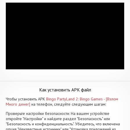
Как установить APK файл
Чтобы установить APK
Bingo PartyLand 2: Bingo Games - [Взлом
Много денег]
на телефон, следуйте следующим шагам:
Проверьте настройки безопасности: На вашем устройстве
откройте "Настройки" и найдите раздел "Безопасность" или
"Безопасность и конфиденциальность". Убедитесь, что включена
опция "Неизвестные источники" или "Установка приложений из